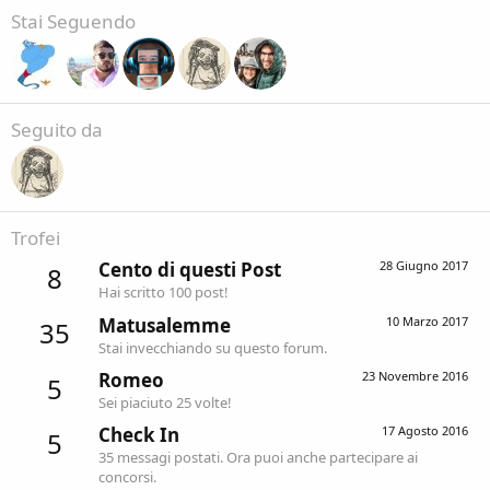
Stai Seguendo
Seguito da
Trofei
Cento di questi Post
28 Giugno 2017
8
Hai scritto 100 post!
Matusalemme
10 Marzo 2017
35
Stai invecchiando su questo forum.
Romeo
23 Novembre 2016
5
Sei piaciuto 25 volte!
Check In
17 Agosto 2016
5
35 messagi postati. Ora puoi anche partecipare ai
concorsi.