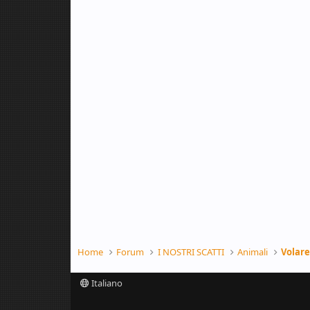
Home
Forum
I NOSTRI SCATTI
Animali
Volare
Italiano