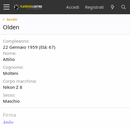
Accedi
Registrati
Iscritti
Olden
Compleanno
22 Gennaio 1959 (Età: 67)
Nome
Attilio
Cognome
Molteni
Corpo macchina
Nikon Z 8
Sesso
Maschio
Firma
Attilio