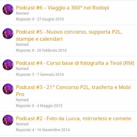
Podcast #6 – Viaggio a 360° nei Rodopi
Nomed
Risposte
9
27 Giugno 2016
Podcast #5 - Nuovo concorso, supporta P2L,
stampe e calendari
Nomed
Risposte
8
20 Febbraio 2016
Podcast #4 - Corso base di fotografia a Tivoli (RM)
Nomed
Risposte
5
7 Gennaio 2016
Podcast #3 - 21° Concorso P2L, trasferta e Mobi
Pro
Nomed
Risposte
0
4 Maggio 2015
Podcast #2 - Foto da Lucca, mirrorless e comete
Nomed
Risposte
4
16 Novembre 2014