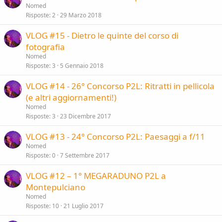
Nomed
Risposte
2
29 Marzo 2018
VLOG #15 - Dietro le quinte del corso di
fotografia
Nomed
Risposte
3
5 Gennaio 2018
VLOG #14 - 26° Concorso P2L: Ritratti in pellicola
(e altri aggiornamenti!)
Nomed
Risposte
3
23 Dicembre 2017
VLOG #13 - 24° Concorso P2L: Paesaggi a f/11
Nomed
Risposte
0
7 Settembre 2017
VLOG #12 – 1° MEGARADUNO P2L a
Montepulciano
Nomed
Risposte
10
21 Luglio 2017