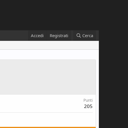
Accedi
Registrati
Cerca
Punti
205