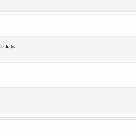
lle dude.