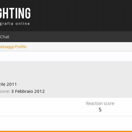
Chat
Messaggi Profilo
ile 2011
zione
3 Febbraio 2012
Reaction score
5