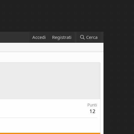
Accedi
Registrati
Cerca
Punti
12