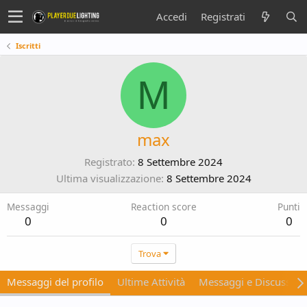
Accedi
Registrati
Iscritti
M
max
Registrato
8 Settembre 2024
Ultima visualizzazione
8 Settembre 2024
Messaggi
Reaction score
Punti
0
0
0
Trova
Messaggi del profilo
Ultime Attività
Messaggi e Discussion