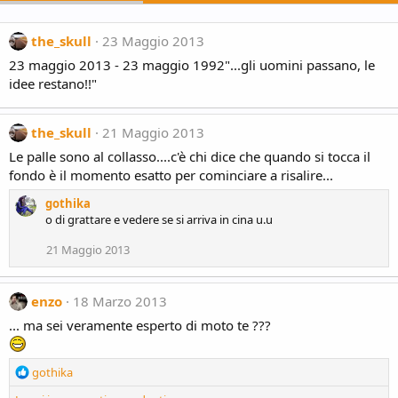
the_skull
23 Maggio 2013
23 maggio 2013 - 23 maggio 1992"...gli uomini passano, le
idee restano!!"
the_skull
21 Maggio 2013
Le palle sono al collasso....c'è chi dice che quando si tocca il
fondo è il momento esatto per cominciare a risalire...
gothika
o di grattare e vedere se si arriva in cina u.u
21 Maggio 2013
enzo
18 Marzo 2013
... ma sei veramente esperto di moto te ???
R
gothika
e