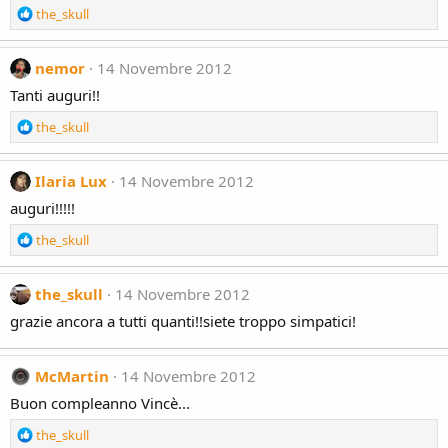
o
R
the_skull
n
e
s
a
:
c
nemor
14 Novembre 2012
t
Tanti auguri!!
i
o
R
the_skull
n
e
s
a
:
c
Ilaria Lux
14 Novembre 2012
t
auguri!!!!!
i
o
R
the_skull
n
e
s
a
:
c
the_skull
14 Novembre 2012
t
grazie ancora a tutti quanti!!siete troppo simpatici!
i
o
n
McMartin
14 Novembre 2012
s
:
Buon compleanno Vincè...
R
the_skull