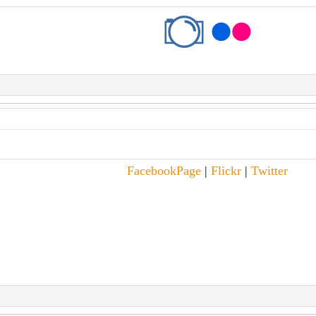
Facebook
Page
|
Flick
r
|
Twitter