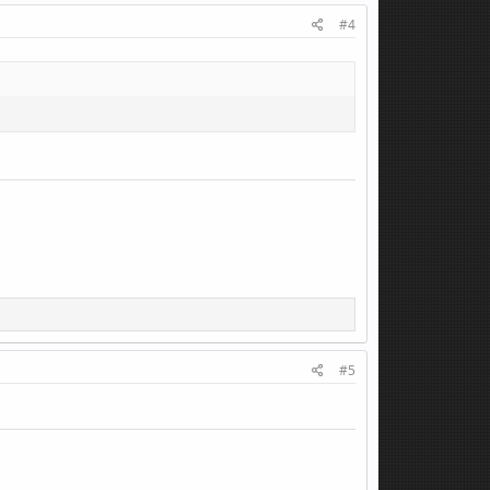
#4
#5