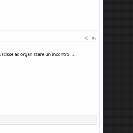
#9
scisse ad'organizzare un incontro ...