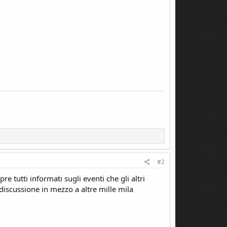
#2
tutti informati sugli eventi che gli altri
scussione in mezzo a altre mille mila