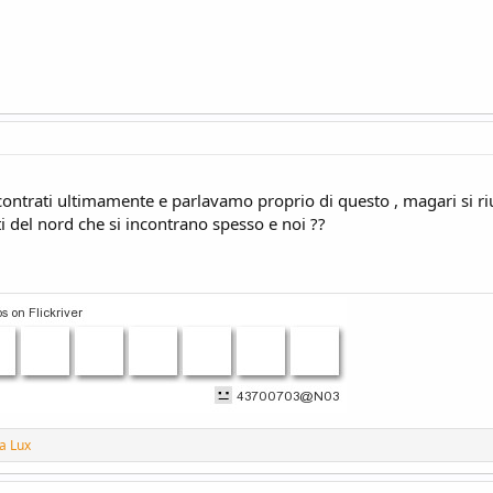
ontrati ultimamente e parlavamo proprio di questo , magari si riu
ti del nord che si incontrano spesso e noi ??
ia Lux