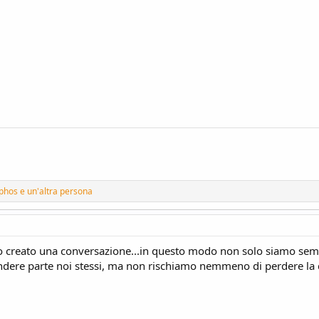
phos
e un'altra persona
o creato una conversazione...in questo modo non solo siamo sempre 
ere parte noi stessi, ma non rischiamo nemmeno di perdere la di