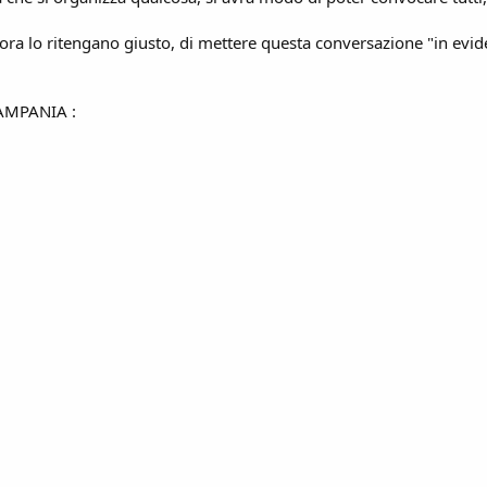
ora lo ritengano giusto, di mettere questa conversazione "in evid
CAMPANIA :