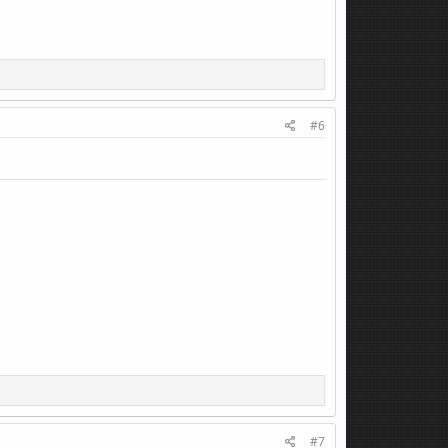
#6
#7